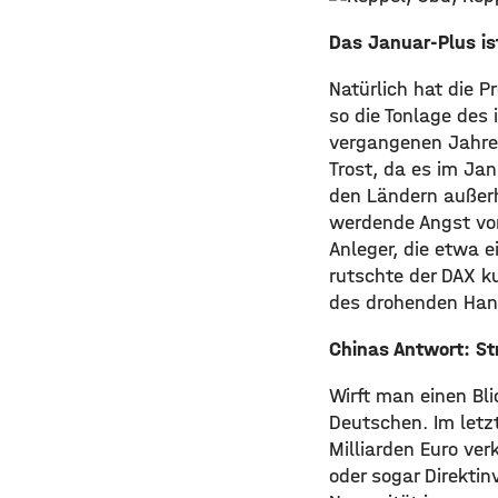
Das Januar-Plus is
Natürlich hat die 
so die Tonlage des
vergangenen Jahres
Trost, da es im Jan
den Ländern außerh
werdende Angst vor
Anleger, die etwa e
rutschte der DAX ku
des drohenden Hand
Chinas Antwort: Str
Wirft man einen Bli
Deutschen. Im let
Milliarden Euro ve
oder sogar Direktin