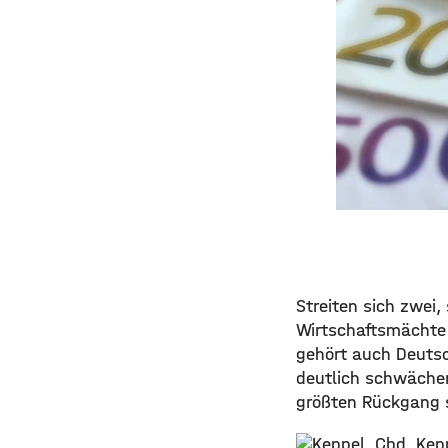
Streiten sich zwei, 
Wirtschaftsmächte U
gehört auch Deutsc
deutlich schwächer
größten Rückgang s