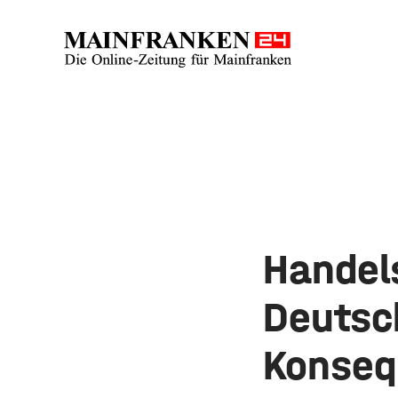
Handels
Deutsc
Konseq