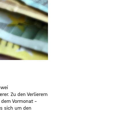
zwei
rer. Zu den Verlierern
t dem Vormonat –
es sich um den