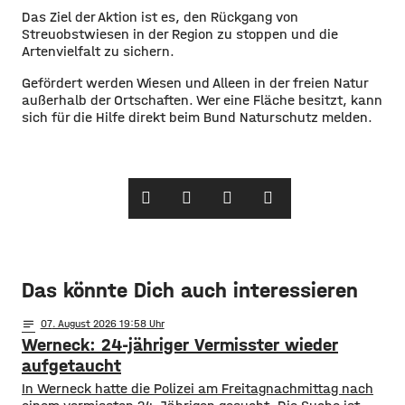
Das Ziel der Aktion ist es, den Rückgang von
Streuobstwiesen in der Region zu stoppen und die
Artenvielfalt zu sichern.
Gefördert werden Wiesen und Alleen in der freien Natur
außerhalb der Ortschaften. Wer eine Fläche besitzt, kann
sich für die Hilfe direkt beim Bund Naturschutz melden.
Das könnte Dich auch interessieren
notes
07
. August 2026 19:58
Werneck: 24-jähriger Vermisster wieder
aufgetaucht
In Werneck hatte die Polizei am Freitagnachmittag nach