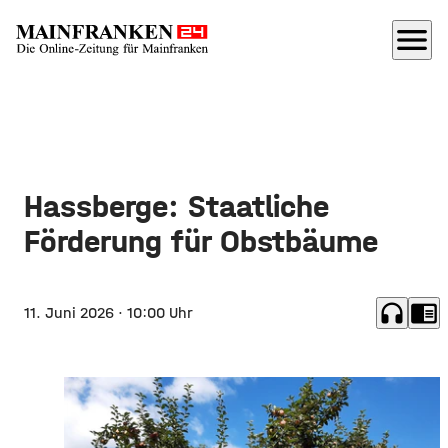
menu
Hassberge: Staatliche
Förderung für Obstbäume
headphones
chrome_reader_mode
11. Juni 2026
· 10:00 Uhr