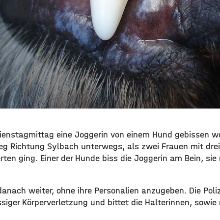
Dienstagmittag eine Joggerin von einem Hund gebissen wo
g Richtung Sylbach unterwegs, als zwei Frauen mit drei
ten ging. Einer der Hunde biss die Joggerin am Bein, sie
anach weiter, ohne ihre Personalien anzugeben. Die Poliz
siger Körperverletzung und bittet die Halterinnen, sowie