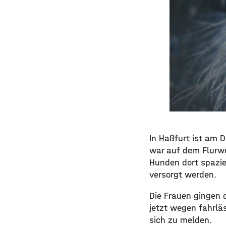
In Haßfurt ist am 
war auf dem Flurwe
Hunden dort spazier
versorgt werden.
Die Frauen gingen d
jetzt wegen fahrläs
sich zu melden.