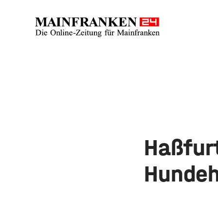
Haßfurt
Hundeh