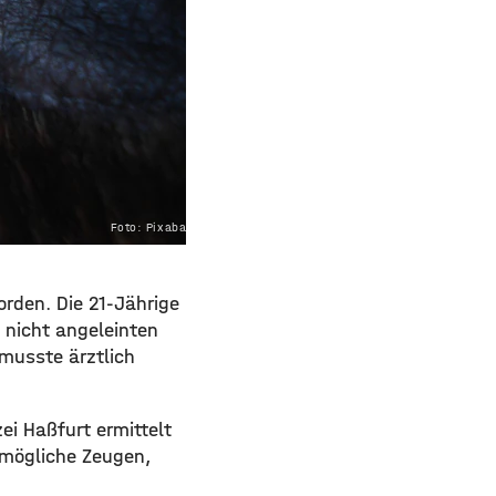
Foto: Pixabay.com
rden. Die 21-Jährige
 nicht angeleinten
 musste ärztlich
ei Haßfurt ermittelt
 mögliche Zeugen,