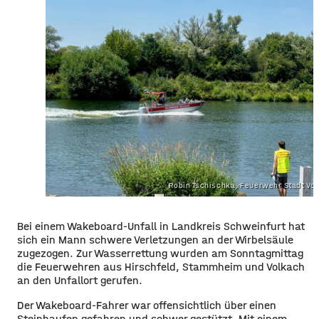
Robin Tschischka, Feuerwehr Stadt Vo
Bei einem Wakeboard-Unfall in Landkreis Schweinfurt hat
sich ein Mann schwere Verletzungen an der Wirbelsäule
zugezogen. Zur Wasserrettung wurden am Sonntagmittag
die Feuerwehren aus Hirschfeld, Stammheim und Volkach
an den Unfallort gerufen.
Der Wakeboard-Fahrer war offensichtlich über einen
Steinhaufen gefahren und schwer gestützt. Mit einem