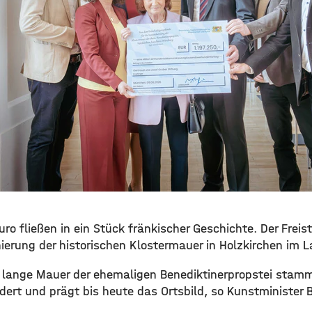
Euro fließen in ein Stück fränkischer Geschichte. Der Frei
nierung der historischen Klostermauer in Holzkirchen im 
 lange Mauer der ehemaligen Benediktinerpropstei stam
dert und prägt bis heute das Ortsbild, so Kunstminister 