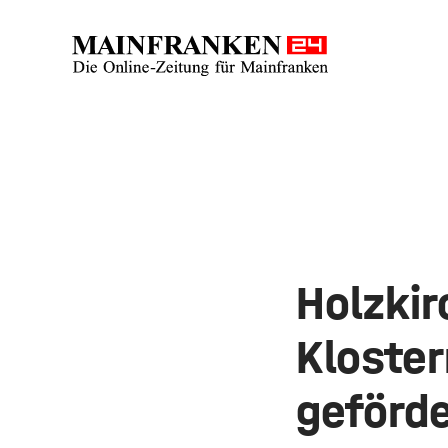
Holzkir
Kloster
geförde