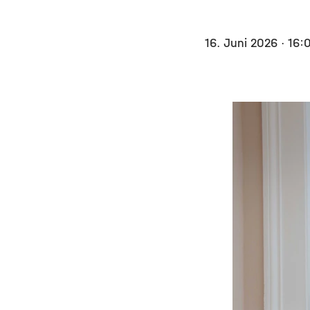
16. Juni 2026
· 16: