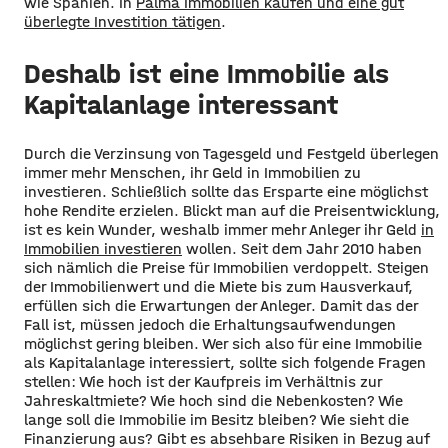
wie Spanien. In
Palma Immobilien kaufen und eine gut
überlegte Investition tätigen
.
Deshalb ist eine Immobilie als
Kapitalanlage interessant
Durch die Verzinsung von Tagesgeld und Festgeld überlegen
immer mehr Menschen, ihr Geld in Immobilien zu
investieren. Schließlich sollte das Ersparte eine möglichst
hohe Rendite erzielen. Blickt man auf die Preisentwicklung,
ist es kein Wunder, weshalb immer mehr Anleger ihr Geld
in
Immobilien investieren
wollen. Seit dem Jahr 2010 haben
sich nämlich die Preise für Immobilien verdoppelt. Steigen
der Immobilienwert und die Miete bis zum Hausverkauf,
erfüllen sich die Erwartungen der Anleger. Damit das der
Fall ist, müssen jedoch die Erhaltungsaufwendungen
möglichst gering bleiben. Wer sich also für eine Immobilie
als Kapitalanlage interessiert, sollte sich folgende Fragen
stellen: Wie hoch ist der Kaufpreis im Verhältnis zur
Jahreskaltmiete? Wie hoch sind die Nebenkosten? Wie
lange soll die Immobilie im Besitz bleiben? Wie sieht die
Finanzierung aus? Gibt es absehbare Risiken in Bezug auf