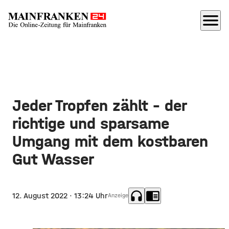
menu
Jeder Tropfen zählt - der
richtige und sparsame
Umgang mit dem kostbaren
Gut Wasser
headphones
chrome_reader_mode
12. August 2022
· 13:24 Uhr
Anzeige