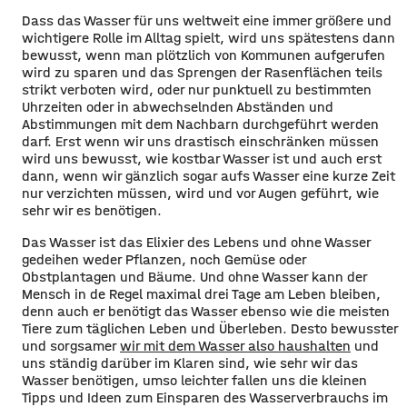
Dass das Wasser für uns weltweit eine immer größere und
wichtigere Rolle im Alltag spielt, wird uns spätestens dann
bewusst, wenn man plötzlich von Kommunen aufgerufen
wird zu sparen und das Sprengen der Rasenflächen teils
strikt verboten wird, oder nur punktuell zu bestimmten
Uhrzeiten oder in abwechselnden Abständen und
Abstimmungen mit dem Nachbarn durchgeführt werden
darf. Erst wenn wir uns drastisch einschränken müssen
wird uns bewusst, wie kostbar Wasser ist und auch erst
dann, wenn wir gänzlich sogar aufs Wasser eine kurze Zeit
nur verzichten müssen, wird und vor Augen geführt, wie
sehr wir es benötigen.
Das Wasser ist das Elixier des Lebens und ohne Wasser
gedeihen weder Pflanzen, noch Gemüse oder
Obstplantagen und Bäume. Und ohne Wasser kann der
Mensch in de Regel maximal drei Tage am Leben bleiben,
denn auch er benötigt das Wasser ebenso wie die meisten
Tiere zum täglichen Leben und Überleben. Desto bewusster
und sorgsamer
wir mit dem Wasser also haushalten
und
uns ständig darüber im Klaren sind, wie sehr wir das
Wasser benötigen, umso leichter fallen uns die kleinen
Tipps und Ideen zum Einsparen des Wasserverbrauchs im