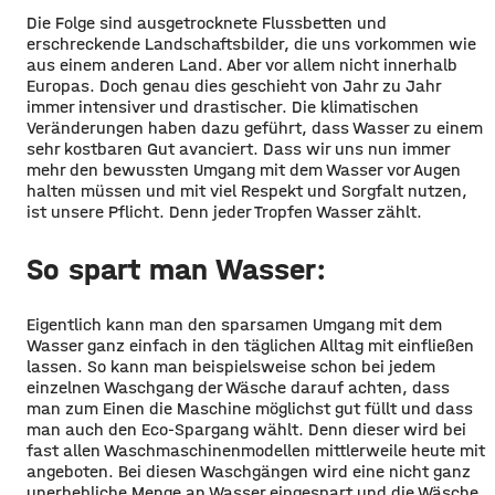
Die Folge sind ausgetrocknete Flussbetten und
erschreckende Landschaftsbilder, die uns vorkommen wie
aus einem anderen Land. Aber vor allem nicht innerhalb
Europas. Doch genau dies geschieht von Jahr zu Jahr
immer intensiver und drastischer. Die klimatischen
Veränderungen haben dazu geführt, dass Wasser zu einem
sehr kostbaren Gut avanciert. Dass wir uns nun immer
mehr den bewussten Umgang mit dem Wasser vor Augen
halten müssen und mit viel Respekt und Sorgfalt nutzen,
ist unsere Pflicht. Denn jeder Tropfen Wasser zählt.
So spart man Wasser:
Eigentlich kann man den sparsamen Umgang mit dem
Wasser ganz einfach in den täglichen Alltag mit einfließen
lassen. So kann man beispielsweise schon bei jedem
einzelnen Waschgang der Wäsche darauf achten, dass
man zum Einen die Maschine möglichst gut füllt und dass
man auch den Eco-Spargang wählt. Denn dieser wird bei
fast allen Waschmaschinenmodellen mittlerweile heute mit
angeboten. Bei diesen Waschgängen wird eine nicht ganz
unerhebliche Menge an Wasser eingespart und die Wäsche