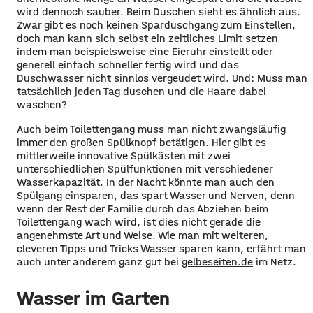
wird dennoch sauber. Beim Duschen sieht es ähnlich aus.
Zwar gibt es noch keinen Sparduschgang zum Einstellen,
doch man kann sich selbst ein zeitliches Limit setzen
indem man beispielsweise eine Eieruhr einstellt oder
generell einfach schneller fertig wird und das
Duschwasser nicht sinnlos vergeudet wird. Und: Muss man
tatsächlich jeden Tag duschen und die Haare dabei
waschen?
Auch beim Toilettengang muss man nicht zwangsläufig
immer den großen Spülknopf betätigen. Hier gibt es
mittlerweile innovative Spülkästen mit zwei
unterschiedlichen Spülfunktionen mit verschiedener
Wasserkapazität. In der Nacht könnte man auch den
Spülgang einsparen, das spart Wasser und Nerven, denn
wenn der Rest der Familie durch das Abziehen beim
Toilettengang wach wird, ist dies nicht gerade die
angenehmste Art und Weise. Wie man mit weiteren,
cleveren Tipps und Tricks Wasser sparen kann, erfährt man
auch unter anderem ganz gut bei
gelbeseiten.de
im Netz.
Wasser im Garten