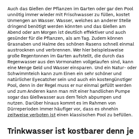
Auch das Gießen der Pflanzen im Garten oder gar den Pool
unnötig immer wieder mit Frischwasser zu füllen, kostet
Unmengen an Wasser. Wasser, welches an anderer Stelle
dringend benötigt werden könnten und das Gießen am
Abend oder am Morgen ist deutlich effektiver und auch
gesünder für die Pflanzen, als am Tag. Zudem können
Grasnaben und Halme des schönen Rasens schnell einmal
austrocknen und verbrennen. Wer hier beispielsweise
große Regentonnen im Garten aufstellt, die durch das
Regenwasser aus den Vormonaten vollgelaufen sind, kann
eine Menge Geld und Wasser einsparen. Und ein Natur- oder
Schwimmteich kann zum Einen ein sehr schöner und
natürlicher Eyecatcher sein und auch ein kostengünstiger
Pool, denn in der Regel muss er nur einmal gefüllt werden
und zum Anderen kann man mit einer handlichen Pumpe
sogar das Gießwasser aus dem Teich abpumpen und
nutzen. Darüber hinaus kommt es im Rahmen von
Dürreperioden immer häufiger vor, dass es ohnehin
zeitweise verboten ist
einen klassischen Pool zu befüllen.
Trinkwasser ist kostbarer denn je