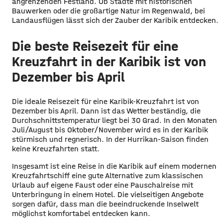
angrenzenden Festland. Ob Städte mit historischen
Bauwerken oder die großartige Natur im Regenwald, bei
Landausflügen lässt sich der Zauber der Karibik entdecken.
Die beste Reisezeit für eine
Kreuzfahrt in der Karibik ist von
Dezember bis April
Die ideale Reisezeit für eine Karibik-Kreuzfahrt ist von
Dezember bis April. Dann ist das Wetter beständig, die
Durchschnittstemperatur liegt bei 30 Grad. In den Monaten
Juli/August bis Oktober/November wird es in der Karibik
stürmisch und regnerisch. In der Hurrikan-Saison finden
keine Kreuzfahrten statt.
Insgesamt ist eine Reise in die Karibik auf einem modernen
Kreuzfahrtschiff eine gute Alternative zum klassischen
Urlaub auf eigene Faust oder eine Pauschalreise mit
Unterbringung in einem Hotel. Die vielseitigen Angebote
sorgen dafür, dass man die beeindruckende Inselwelt
möglichst komfortabel entdecken kann.