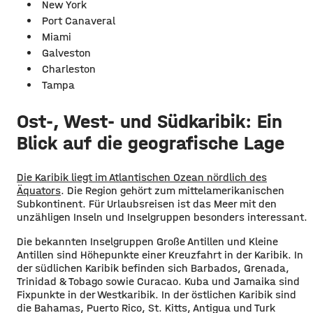
New York
Port Canaveral
Miami
Galveston
Charleston
Tampa
Ost-, West- und Südkaribik: Ein
Blick auf die geografische Lage
Die Karibik liegt im Atlantischen Ozean nördlich des
Äquators
. Die Region gehört zum mittelamerikanischen
Subkontinent. Für Urlaubsreisen ist das Meer mit den
unzähligen Inseln und Inselgruppen besonders interessant.
Die bekannten Inselgruppen Große Antillen und Kleine
Antillen sind Höhepunkte einer Kreuzfahrt in der Karibik. In
der südlichen Karibik befinden sich Barbados, Grenada,
Trinidad & Tobago sowie Curacao. Kuba und Jamaika sind
Fixpunkte in der Westkaribik. In der östlichen Karibik sind
die Bahamas, Puerto Rico, St. Kitts, Antigua und Turk