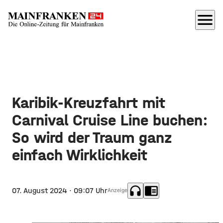
menu
Karibik-Kreuzfahrt mit
Carnival Cruise Line buchen:
So wird der Traum ganz
einfach Wirklichkeit
headphones
chrome_reader_mode
07. August 2024
· 09:07 Uhr
Anzeige