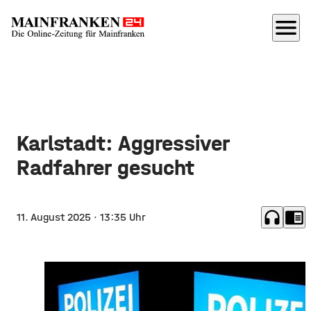
menu
Karlstadt: Aggressiver
Radfahrer gesucht
headphones
chrome_reader_mode
11. August 2025
· 13:35 Uhr