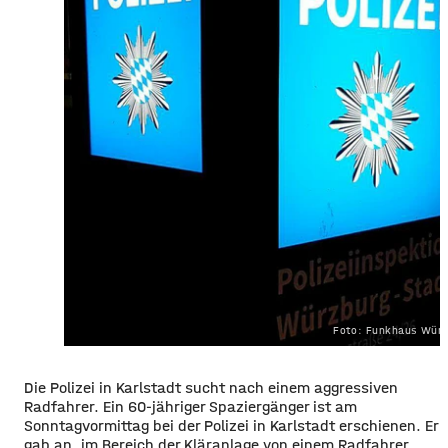
Foto: Funkhaus Würz
Die Polizei in Karlstadt sucht nach einem aggressiven
Radfahrer. Ein 60-jähriger Spaziergänger ist am
Sonntagvormittag bei der Polizei in Karlstadt erschienen. Er
gab an, im Bereich der Kläranlage von einem Radfahrer