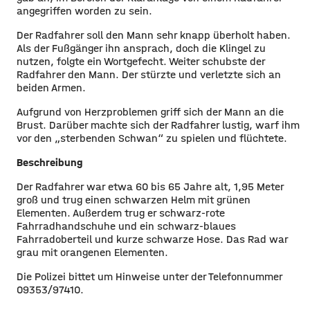
angegriffen worden zu sein.
Der Radfahrer soll den Mann sehr knapp überholt haben.
Als der Fußgänger ihn ansprach, doch die Klingel zu
nutzen, folgte ein Wortgefecht. Weiter schubste der
Radfahrer den Mann. Der stürzte und verletzte sich an
beiden Armen.
Aufgrund von Herzproblemen griff sich der Mann an die
Brust. Darüber machte sich der Radfahrer lustig, warf ihm
vor den „sterbenden Schwan“ zu spielen und flüchtete.
Beschreibung
Der Radfahrer war etwa 60 bis 65 Jahre alt, 1,95 Meter
groß und trug einen schwarzen Helm mit grünen
Elementen. Außerdem trug er schwarz-rote
Fahrradhandschuhe und ein schwarz-blaues
Fahrradoberteil und kurze schwarze Hose. Das Rad war
grau mit orangenen Elementen.
Die Polizei bittet um Hinweise unter der Telefonnummer
09353/97410.