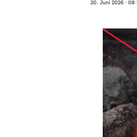
20. Juni 2026
· 08