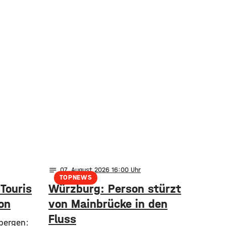
notes
07
. August 2026 16:00
TOPNEWS
 Touris
Würzburg: Person stürzt
on
von Mainbrücke in den
Fluss
bergen: