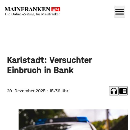
menu
Karlstadt: Versuchter
Einbruch in Bank
headphones
chrome_reader_mode
29. Dezember 2025
· 15:36 Uhr