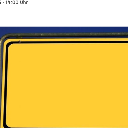
25
· 14:00 Uhr