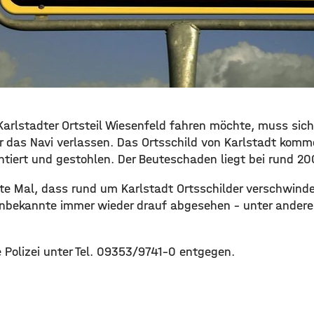
Karlstadter Ortsteil Wiesenfeld fahren möchte, muss sich
r das Navi verlassen. Das Ortsschild von Karlstadt ko
ert und gestohlen. Der Beuteschaden liegt bei rund 20
ste Mal, dass rund um Karlstadt Ortsschilder verschwinde
nbekannte immer wieder drauf abgesehen – unter andere
 Polizei unter Tel. 09353/9741-0 entgegen.