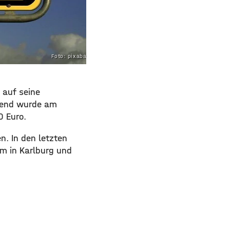
Foto: pixabay.com
 auf seine
mmend wurde am
0 Euro.
n. In den letzten
m in Karlburg und