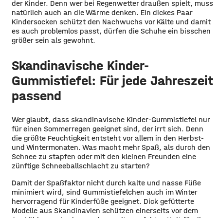
der Kinder. Denn wer bei Regenwetter draußen spielt, muss
natürlich auch an die Wärme denken. Ein dickes Paar
Kindersocken schützt den Nachwuchs vor Kälte und damit
es auch problemlos passt, dürfen die Schuhe ein bisschen
größer sein als gewohnt.
Skandinavische Kinder-
Gummistiefel: Für jede Jahreszeit
passend
Wer glaubt, dass skandinavische Kinder-Gummistiefel nur
für einen Sommerregen geeignet sind, der irrt sich. Denn
die größte Feuchtigkeit entsteht vor allem in den Herbst-
und Wintermonaten. Was macht mehr Spaß, als durch den
Schnee zu stapfen oder mit den kleinen Freunden eine
zünftige Schneeballschlacht zu starten?
Damit der Spaßfaktor nicht durch kalte und nasse Füße
minimiert wird, sind Gummistiefelchen auch im Winter
hervorragend für Kinderfüße geeignet. Dick gefütterte
Modelle aus Skandinavien schützen einerseits vor dem