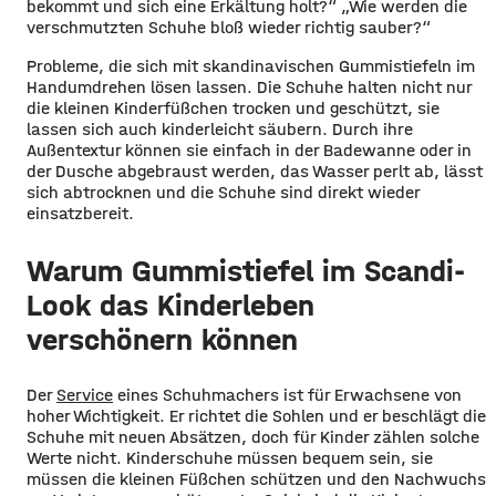
bekommt und sich eine Erkältung holt?“ „Wie werden die
verschmutzten Schuhe bloß wieder richtig sauber?“
Probleme, die sich mit skandinavischen Gummistiefeln im
Handumdrehen lösen lassen. Die Schuhe halten nicht nur
die kleinen Kinderfüßchen trocken und geschützt, sie
lassen sich auch kinderleicht säubern. Durch ihre
Außentextur können sie einfach in der Badewanne oder in
der Dusche abgebraust werden, das Wasser perlt ab, lässt
sich abtrocknen und die Schuhe sind direkt wieder
einsatzbereit.
Warum Gummistiefel im Scandi-
Look das Kinderleben
verschönern können
Der
Service
eines Schuhmachers ist für Erwachsene von
hoher Wichtigkeit. Er richtet die Sohlen und er beschlägt die
Schuhe mit neuen Absätzen, doch für Kinder zählen solche
Werte nicht. Kinderschuhe müssen bequem sein, sie
müssen die kleinen Füßchen schützen und den Nachwuchs