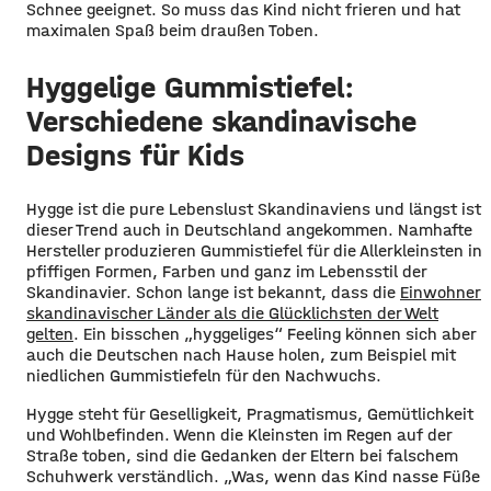
Schnee geeignet. So muss das Kind nicht frieren und hat
maximalen Spaß beim draußen Toben.
Hyggelige Gummistiefel:
Verschiedene skandinavische
Designs für Kids
Hygge ist die pure Lebenslust Skandinaviens und längst ist
dieser Trend auch in Deutschland angekommen. Namhafte
Hersteller produzieren Gummistiefel für die Allerkleinsten in
pfiffigen Formen, Farben und ganz im Lebensstil der
Skandinavier. Schon lange ist bekannt, dass die
Einwohner
skandinavischer Länder als die Glücklichsten der Welt
gelten
. Ein bisschen „hyggeliges“ Feeling können sich aber
auch die Deutschen nach Hause holen, zum Beispiel mit
niedlichen Gummistiefeln für den Nachwuchs.
Hygge steht für Geselligkeit, Pragmatismus, Gemütlichkeit
und Wohlbefinden. Wenn die Kleinsten im Regen auf der
Straße toben, sind die Gedanken der Eltern bei falschem
Schuhwerk verständlich. „Was, wenn das Kind nasse Füße