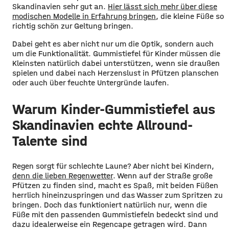
Skandinavien sehr gut an.
Hier lässt sich mehr über diese
modischen Modelle in Erfahrung bringen
, die kleine Füße so
richtig schön zur Geltung bringen.
Dabei geht es aber nicht nur um die Optik, sondern auch
um die Funktionalität. Gummistiefel für Kinder müssen die
Kleinsten natürlich dabei unterstützen, wenn sie draußen
spielen und dabei nach Herzenslust in Pfützen planschen
oder auch über feuchte Untergründe laufen.
Warum Kinder-Gummistiefel aus
Skandinavien echte Allround-
Talente sind
Regen sorgt für schlechte Laune? Aber nicht bei Kindern,
denn die lieben Regenwetter
. Wenn auf der Straße große
Pfützen zu finden sind, macht es Spaß, mit beiden Füßen
herrlich hineinzuspringen und das Wasser zum Spritzen zu
bringen. Doch das funktioniert natürlich nur, wenn die
Füße mit den passenden Gummistiefeln bedeckt sind und
dazu idealerweise ein Regencape getragen wird. Dann