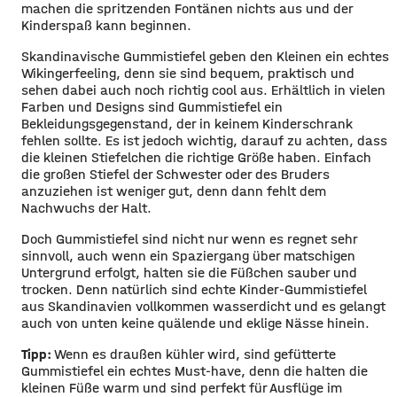
machen die spritzenden Fontänen nichts aus und der
Kinderspaß kann beginnen.
Skandinavische Gummistiefel geben den Kleinen ein echtes
Wikingerfeeling, denn sie sind bequem, praktisch und
sehen dabei auch noch richtig cool aus. Erhältlich in vielen
Farben und Designs sind Gummistiefel ein
Bekleidungsgegenstand, der in keinem Kinderschrank
fehlen sollte. Es ist jedoch wichtig, darauf zu achten, dass
die kleinen Stiefelchen die richtige Größe haben. Einfach
die großen Stiefel der Schwester oder des Bruders
anzuziehen ist weniger gut, denn dann fehlt dem
Nachwuchs der Halt.
Doch Gummistiefel sind nicht nur wenn es regnet sehr
sinnvoll, auch wenn ein Spaziergang über matschigen
Untergrund erfolgt, halten sie die Füßchen sauber und
trocken. Denn natürlich sind echte Kinder-Gummistiefel
aus Skandinavien vollkommen wasserdicht und es gelangt
auch von unten keine quälende und eklige Nässe hinein.
Tipp:
Wenn es draußen kühler wird, sind gefütterte
Gummistiefel ein echtes Must-have, denn die halten die
kleinen Füße warm und sind perfekt für Ausflüge im