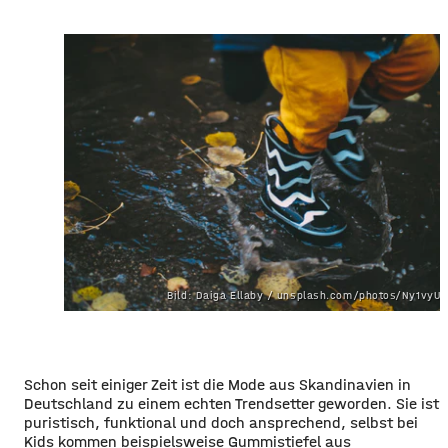
Bild: Daiga Ellaby / unsplash.com/photos/Ny1vyU
Schon seit einiger Zeit ist die Mode aus Skandinavien in
Deutschland zu einem echten Trendsetter geworden. Sie ist
puristisch, funktional und doch ansprechend, selbst bei
Kids kommen beispielsweise Gummistiefel aus