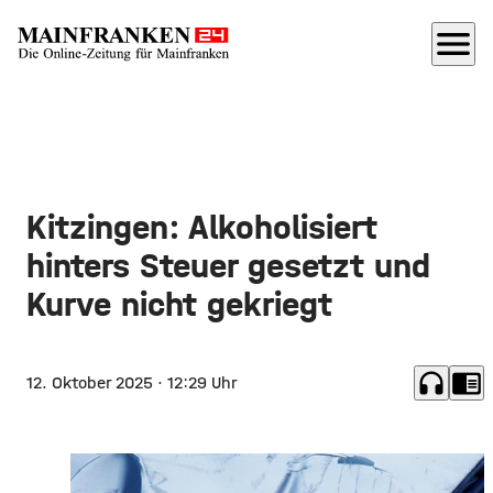
menu
Kitzingen: Alkoholisiert
hinters Steuer gesetzt und
Kurve nicht gekriegt
headphones
chrome_reader_mode
12. Oktober 2025
· 12:29 Uhr