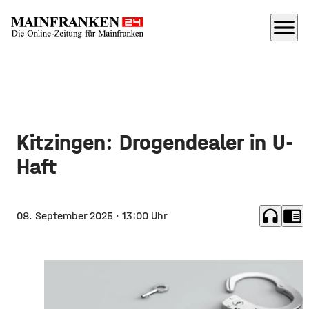
menu
Kitzingen: Drogendealer in U-
Haft
headphones
chrome_reader_mode
08. September 2025
· 13:00 Uhr