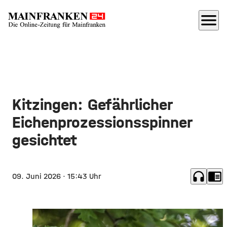
menu
Kitzingen: Gefährlicher
Eichenprozessionsspinner
gesichtet
headphones
chrome_reader_mode
09. Juni 2026
· 15:43 Uhr