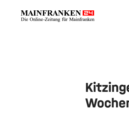
Kitzing
Woche