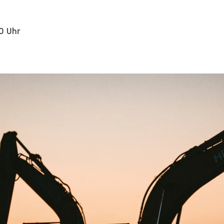
0 Uhr