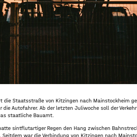
st die Staatsstraße von Kitzingen nach Mainstockheim ges
r die Autofahrer. Ab der letzten Juliwoche soll der Verkehr
das staatliche Bauamt.
atte sintflutartiger Regen den Hang zwischen Bahnstrec
 Seitdem war die Verbindung von Kitzingen nach Mainsto