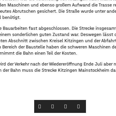
ßen Maschinen und ebenso großem Aufwand die Trasse re
eutes Abrutschen gesichert. Die Straße wurde unter and
 benötigt.
die Bauarbeiten fast abgeschlossen. Die Strecke insgesam
einem sonderlichen guten Zustand war. Deswegen lässt d
en Abschnitt zwischen Kreisel Kitzingen und der Abfah
m Bereich der Baustelle haben die schweren Maschinen de
rnimmt die Bahn einen Teil der Kosten.
rd der Verkehr nach der Wiedereröffnung Ende Juli aber n
 der Bahn muss die Strecke Kitzingen Mainstockheim da