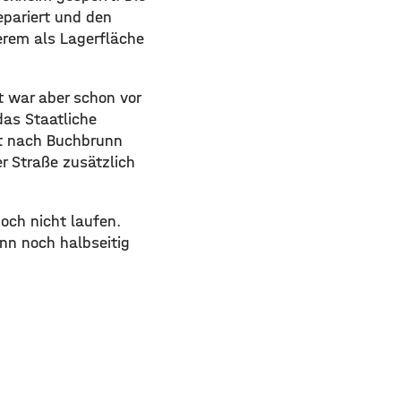
pariert und den
erem als Lagerfläche
t war aber schon vor
as Staatliche
rt nach Buchbrunn
r Straße zusätzlich
och nicht laufen.
nn noch halbseitig