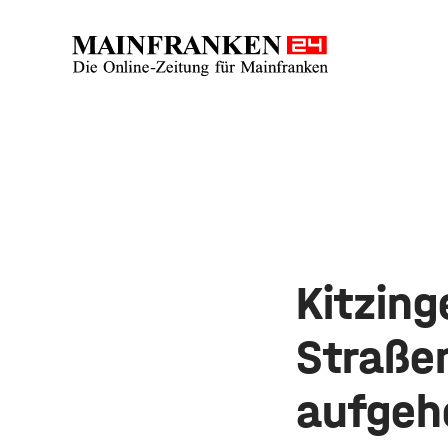
Kitzin
Straßen
aufgeh