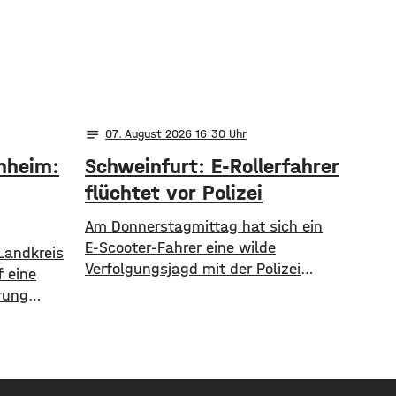
notes
07
. August 2026 16:30
nheim:
Schweinfurt: E-Rollerfahrer
flüchtet vor Polizei
Am Donnerstagmittag hat sich ein
E-Scooter-Fahrer eine wilde
Landkreis
Verfolgungsjagd mit der Polizei
 eine
geliefert. Als eine Polizeistreife den
rung
17-jährigen gegen 13 Uhr
8. August
kontrollieren wollte, ergriff er die
 Hettstadt
Flucht. Mit überhöhter
 gesperrt.
Geschwindigkeit fuhr er in Richtung
he Bauamt