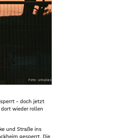
Foto: unsplash.com
perrt – doch jetzt
 dort wieder rollen
ke und Straße ins
ckheim gesperrt. Die