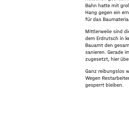
Bahn hatte mit gro
Hang gegen ein ern
für das Baumaterial
Mittlerweile sind 
dem Erdrutsch in k
Bauamt den gesamt
sanieren. Gerade i
zugesetzt, hier übe
Ganz reibungslos wi
Wegen Restarbeiten
gesperrt bleiben.