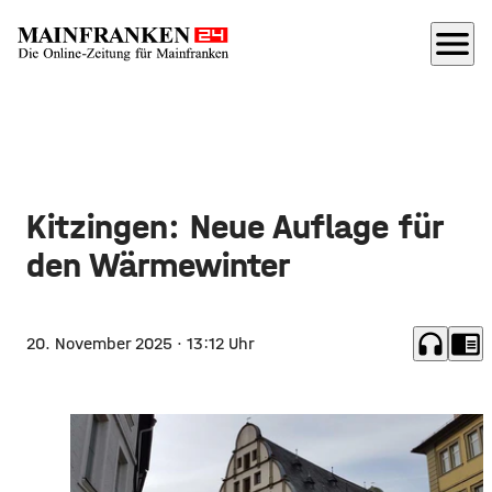
menu
Kitzingen: Neue Auflage für
den Wärmewinter
headphones
chrome_reader_mode
20. November 2025
· 13:12 Uhr