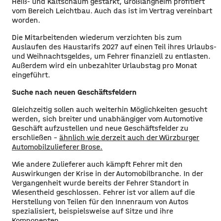
Heiß- und Kaltschaum gestärkt, Großlangheim profitiert
vom Bereich Leichtbau. Auch das ist im Vertrag vereinbart
worden.
Die Mitarbeitenden wiederum verzichten bis zum
Auslaufen des Haustarifs 2027 auf einen Teil ihres Urlaubs-
und Weihnachtsgeldes, um Fehrer finanziell zu entlasten.
Außerdem wird ein unbezahlter Urlaubstag pro Monat
eingeführt.
Suche nach neuen Geschäftsfeldern
Gleichzeitig sollen auch weiterhin Möglichkeiten gesucht
werden, sich breiter und unabhängiger vom Automotive
Geschäft aufzustellen und neue Geschäftsfelder zu
erschließen –
ähnlich wie derzeit auch der Würzburger
Automobilzulieferer Brose.
Wie andere Zulieferer auch kämpft Fehrer mit den
Auswirkungen der Krise in der Automobilbranche. In der
Vergangenheit wurde bereits der Fehrer Standort in
Wiesentheid geschlossen. Fehrer ist vor allem auf die
Herstellung von Teilen für den Innenraum von Autos
spezialisiert, beispielsweise auf Sitze und ihre
Komponenten.