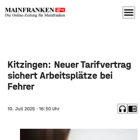
menu
Kitzingen: Neuer Tarifvertrag
sichert Arbeitsplätze bei
Fehrer
headphones
chrome_reader_mode
10. Juli 2025
· 16:30 Uhr