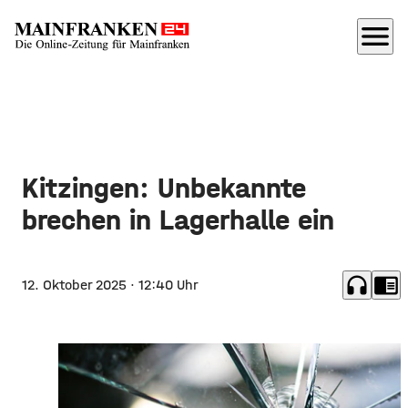
menu
Kitzingen: Unbekannte
brechen in Lagerhalle ein
headphones
chrome_reader_mode
12. Oktober 2025
· 12:40 Uhr