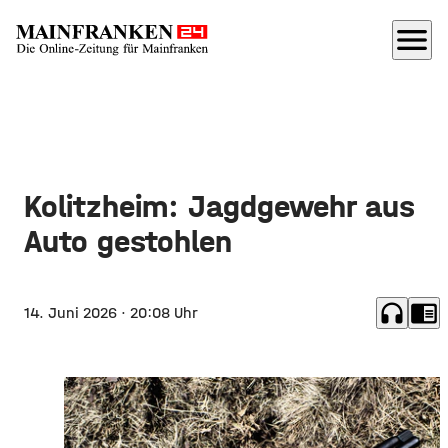
menu
Kolitzheim: Jagdgewehr aus
Auto gestohlen
headphones
chrome_reader_mode
14. Juni 2026
· 20:08 Uhr