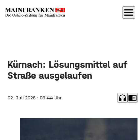
menu
Kürnach: Lösungsmittel auf
Straße ausgelaufen
headphones
chrome_reader_mode
02. Juli 2026
· 09:44 Uhr