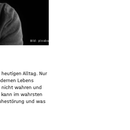
Bild: pixabay.com
heutigen Alltag. Nur
odernen Lebens
n nicht wahren und
rn kann im wahrsten
Ruhestörung und was