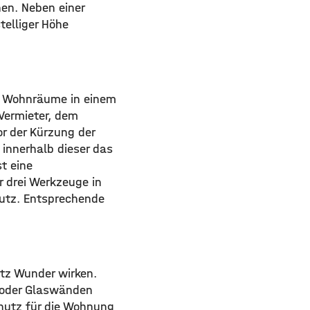
en. Neben einer
telliger Höhe
te Wohnräume in einem
Vermieter, dem
r der Kürzung der
 innerhalb dieser das
t eine
 drei Werkzeuge in
hutz. Entsprechende
utz Wunder wirken.
 oder Glaswänden
chutz für die Wohnung