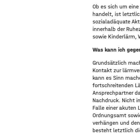
Ob es sich um eine
handelt, ist letztl
sozialadäquate Akti
innerhalb der Ruhe
sowie Kinderlärm,
Was kann ich gege
Grundsätzlich mach
Kontakt zur lärmve
kann es Sinn mache
fortschreitenden L
Ansprechpartner dar
Nachdruck. Nicht im
Falle einer akuten 
Ordnungsamt sowie 
verhängen und den 
besteht letztlich d