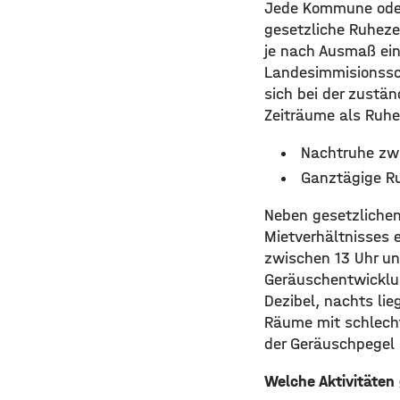
Jede Kommune oder 
gesetzliche Ruheze
je nach Ausmaß ein
Landesimmisionssch
sich bei der zustä
Zeiträume als Ruhe
Nachtruhe zwi
Ganztägige Ru
Neben gesetzlichen
Mietverhältnisses 
zwischen 13 Uhr un
Geräuschentwicklu
Dezibel, nachts li
Räume mit schlecht
der Geräuschpegel 
Welche Aktivitäten