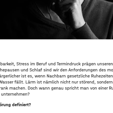
barkeit, Stress im Beruf und Termindruck prägen unseren 
uhepausen und Schlaf sind wir den Anforderungen des m
gerlicher ist es, wenn Nachbarn gesetzliche Ruhezeite
Wasser fällt. Lärm ist nämlich nicht nur störend, sonde
krank machen. Doch wann genau spricht man von einer 
 unternehmen?
örung definiert?