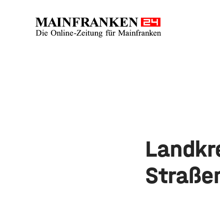
Landkr
Straße