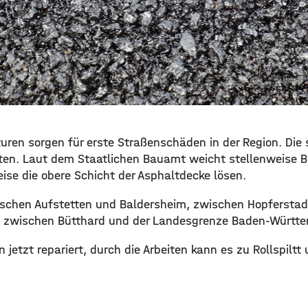
uren sorgen für erste Straßenschäden in der Region. Die 
en. Laut dem Staatlichen Bauamt weicht stellenweise B
ise die obere Schicht der Asphaltdecke lösen.
wischen Aufstetten und Baldersheim, zwischen Hopferst
d zwischen Bütthard und der Landesgrenze Baden-Württe
jetzt repariert, durch die Arbeiten kann es zu Rollspiltt