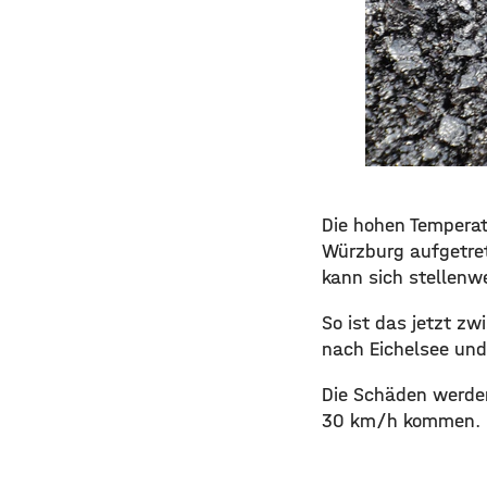
Die hohen Temperat
Würzburg aufgetret
kann sich stellenwe
So ist das jetzt z
nach Eichelsee un
Die Schäden werden 
30 km/h kommen.