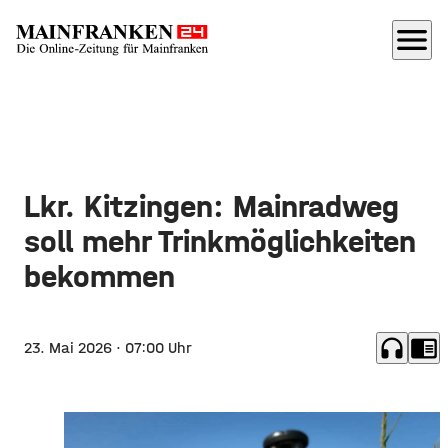
menu
Lkr. Kitzingen: Mainradweg
soll mehr Trinkmöglichkeiten
bekommen
headphones
chrome_reader_mode
23. Mai 2026
· 07:00 Uhr