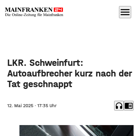
menu
LKR. Schweinfurt:
Autoaufbrecher kurz nach der
Tat geschnappt
headphones
chrome_reader_mode
12. Mai 2025
· 17:35 Uhr