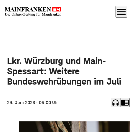
menu
Lkr. Würzburg und Main-
Spessart: Weitere
Bundeswehrübungen im Juli
headphones
chrome_reader_mode
29. Juni 2026
· 05:00 Uhr