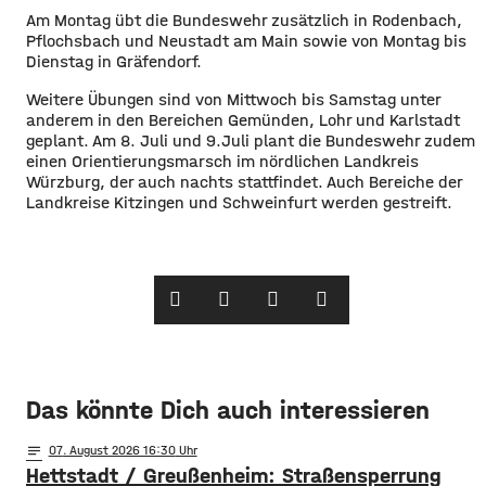
Am Montag übt die Bundeswehr zusätzlich in Rodenbach,
Pflochsbach und Neustadt am Main sowie von Montag bis
Dienstag in Gräfendorf.
Weitere Übungen sind von Mittwoch bis Samstag unter
anderem in den Bereichen Gemünden, Lohr und Karlstadt
geplant. Am 8. Juli und 9.Juli plant die Bundeswehr zudem
einen Orientierungsmarsch im nördlichen Landkreis
Würzburg, der auch nachts stattfindet. Auch Bereiche der
Landkreise Kitzingen und Schweinfurt werden gestreift.
Das könnte Dich auch interessieren
notes
07
. August 2026 16:30
Hettstadt / Greußenheim: Straßensperrung