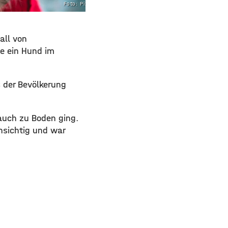
Foto: Pixabay
all von
e ein Hund im
s der Bevölkerung
auch zu Boden ging.
nsichtig und war