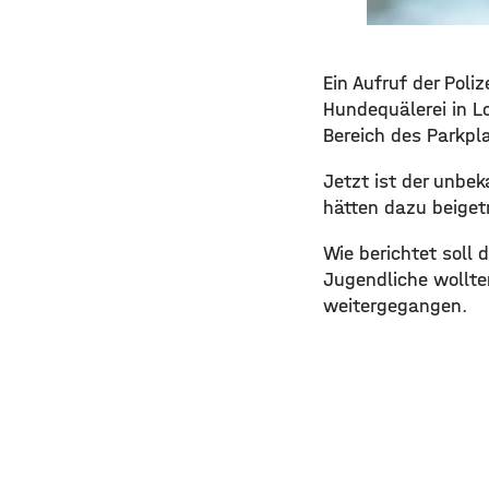
Ein Aufruf der Pol
Hundequälerei in Lo
Bereich des Parkp
Jetzt ist der unbe
hätten dazu beigetr
Wie berichtet soll
Jugendliche wollte
weitergegangen.