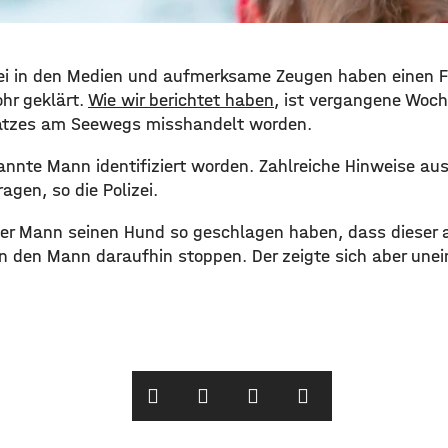
izei in den Medien und aufmerksame Zeugen haben einen F
hr geklärt.
Wie wir berichtet haben
, ist vergangene Woch
latzes am Seewegs misshandelt worden.
kannte Mann identifiziert worden. Zahlreiche Hinweise au
agen, so die Polizei.
 der Mann seinen Hund so geschlagen haben, dass dieser 
n den Mann daraufhin stoppen. Der zeigte sich aber unei