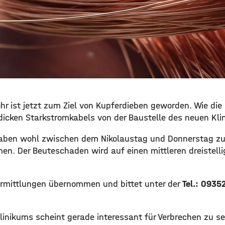
ohr ist jetzt zum Ziel von Kupferdieben geworden. Wie die P
 dicken Starkstromkabels von der Baustelle des neuen Kli
aben wohl zwischen dem Nikolaustag und Donnerstag z
n. Der Beuteschaden wird auf einen mittleren dreistelli
e Ermittlungen übernommen und bittet unter der
Tel.: 0935
linikums scheint gerade interessant für Verbrechen zu se