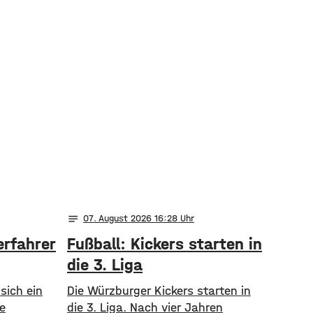
notes
07
. August 2026 16:28
erfahrer
Fußball: Kickers starten in
die 3. Liga
sich ein
Die Würzburger Kickers starten in
e
die 3. Liga. Nach vier Jahren