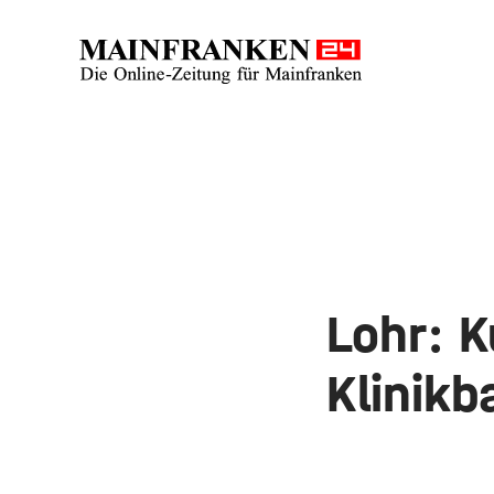
Lohr: K
Klinikb