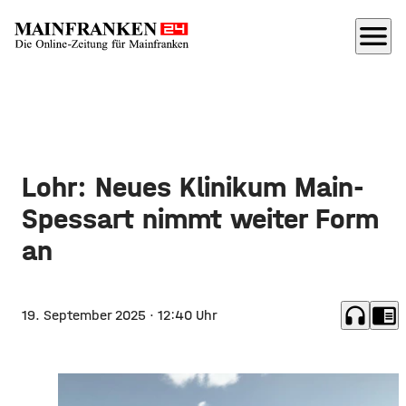
menu
Lohr: Neues Klinikum Main-
Spessart nimmt weiter Form
an
headphones
chrome_reader_mode
19. September 2025
· 12:40 Uhr