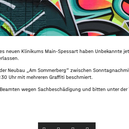
des neuen Klinikums Main-Spessart haben Unbekannte je
rlassen.
e der Neubau „Am Sommerberg“ zwischen Sonntagnachmit
0 Uhr mit mehreren Graffiti beschmiert.
e Beamten wegen Sachbeschädigung und bitten unter der