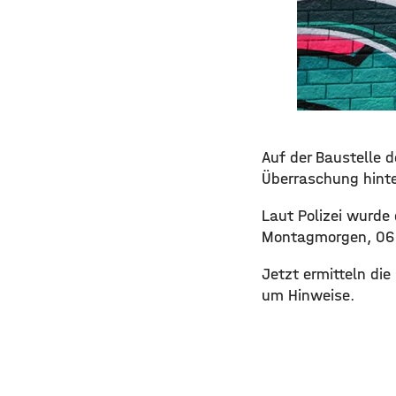
Auf der Baustelle 
Überraschung hinte
Laut Polizei wurd
Montagmorgen, 06:3
Jetzt ermitteln di
um Hinweise.