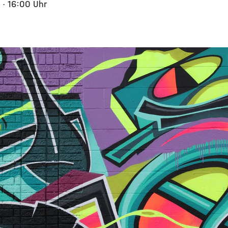
5
· 16:00 Uhr