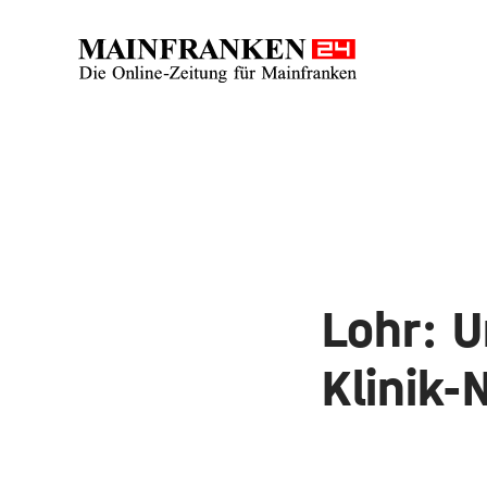
Lohr: 
Klinik-