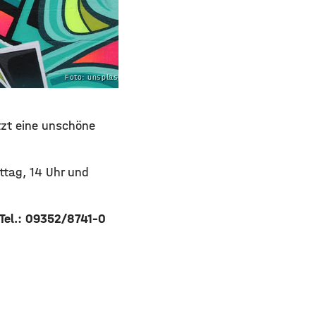
Foto: unsplash.com
tzt eine unschöne
tag, 14 Uhr und
Tel.: 09352/8741-0