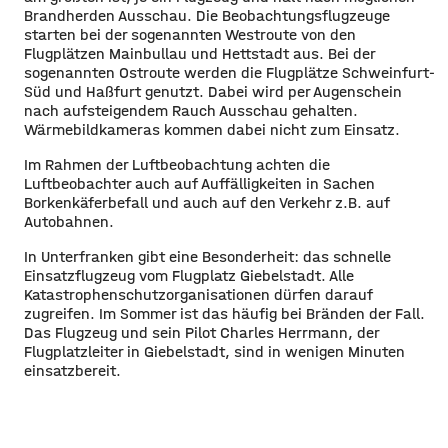
Brandherden Ausschau. Die Beobachtungsflugzeuge
starten bei der sogenannten Westroute von den
Flugplätzen Mainbullau und Hettstadt aus. Bei der
sogenannten Ostroute werden die Flugplätze Schweinfurt-
Süd und Haßfurt genutzt. Dabei wird per Augenschein
nach aufsteigendem Rauch Ausschau gehalten.
Wärmebildkameras kommen dabei nicht zum Einsatz.
Im Rahmen der Luftbeobachtung achten die
Luftbeobachter auch auf Auffälligkeiten in Sachen
Borkenkäferbefall und auch auf den Verkehr z.B. auf
Autobahnen.
In Unterfranken gibt eine Besonderheit: das schnelle
Einsatzflugzeug vom Flugplatz Giebelstadt. Alle
Katastrophenschutzorganisationen dürfen darauf
zugreifen. Im Sommer ist das häufig bei Bränden der Fall.
Das Flugzeug und sein Pilot Charles Herrmann, der
Flugplatzleiter in Giebelstadt, sind in wenigen Minuten
einsatzbereit.