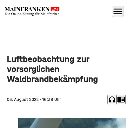
menu
Luftbeobachtung zur
vorsorglichen
Waldbrandbekämpfung
headphones
chrome_reader_mode
03. August 2022
· 16:39 Uhr