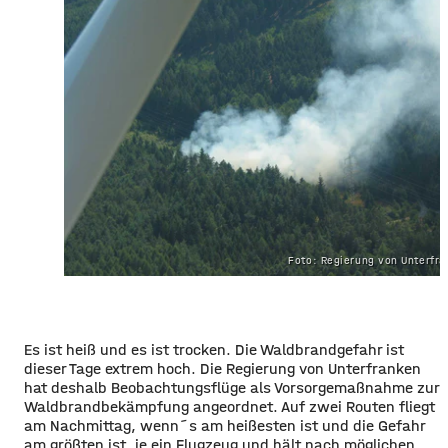
Foto: Regierung von Unterfr
Es ist heiß und es ist trocken. Die Waldbrandgefahr ist
dieser Tage extrem hoch. Die Regierung von Unterfranken
hat deshalb Beobachtungsflüge als Vorsorgemaßnahme zur
Waldbrandbekämpfung angeordnet. Auf zwei Routen fliegt
am Nachmittag, wenn´s am heißesten ist und die Gefahr
am größten ist, je ein Flugzeug und hält nach möglichen