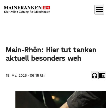
menu
Main-Rhön: Hier tut tanken
aktuell besonders weh
headphones
chrome_reader_mode
19. Mai 2026
· 06:15 Uhr