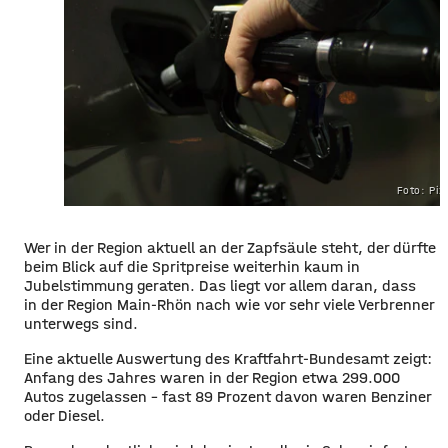
Foto: Pi
Wer in der Region aktuell an der Zapfsäule steht, der dürfte
beim Blick auf die Spritpreise weiterhin kaum in
Jubelstimmung geraten. Das liegt vor allem daran, dass
in der Region Main-Rhön nach wie vor sehr viele Verbrenner
unterwegs sind.
Eine aktuelle Auswertung des Kraftfahrt-Bundesamt zeigt:
Anfang des Jahres waren in der Region etwa 299.000
Autos zugelassen – fast 89 Prozent davon waren Benziner
oder Diesel.