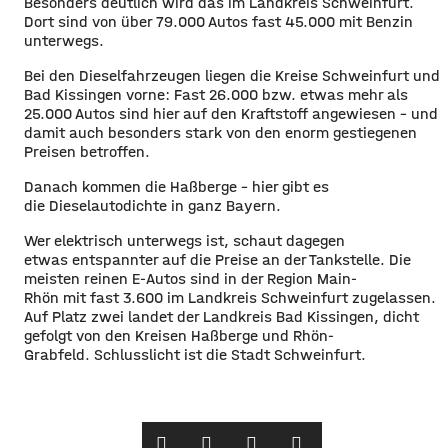
Besonders deutlich wird das im Landkreis Schweinfurt.
Dort sind von über 79.000 Autos fast 45.000 mit Benzin
unterwegs.
Bei den Dieselfahrzeugen liegen die Kreise Schweinfurt und
Bad Kissingen vorne: Fast 26.000 bzw. etwas mehr als
25.000 Autos sind hier auf den Kraftstoff angewiesen – und
damit auch besonders stark von den enorm gestiegenen
Preisen betroffen.
Danach kommen die Haßberge – hier gibt es
die Dieselautodichte in ganz Bayern.
Wer elektrisch unterwegs ist, schaut dagegen
etwas entspannter auf die Preise an der Tankstelle. Die
meisten reinen E-Autos sind in der Region Main-
Rhön mit fast 3.600 im Landkreis Schweinfurt zugelassen.
Auf Platz zwei landet der Landkreis Bad Kissingen, dicht
gefolgt von den Kreisen Haßberge und Rhön-
Grabfeld. Schlusslicht ist die Stadt Schweinfurt.