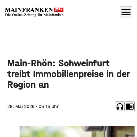
menu
Main-Rhön: Schweinfurt
treibt Immobilienpreise in der
Region an
headphones
chrome_reader_mode
28. Mai 2026
· 05:15 Uhr