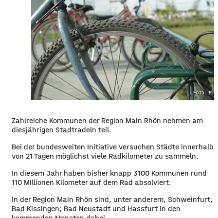
Foto: Pi
Zahlreiche Kommunen der Region Main Rhön nehmen am
diesjährigen Stadtradeln teil.
Bei der bundesweiten Initiative versuchen Städte innerhalb
von 21 Tagen möglichst viele Radkilometer zu sammeln.
In diesem Jahr haben bisher knapp 3100 Kommunen rund
110 Millionen Kilometer auf dem Rad absolviert.
In der Region Main Rhön sind, unter anderem, Schweinfurt,
Bad Kissingen; Bad Neustadt und Hassfurt in den
kommenden Monaten dabei.