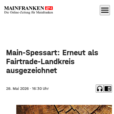
menu
Main-Spessart: Erneut als
Fairtrade-Landkreis
ausgezeichnet
headphones
chrome_reader_mode
28. Mai 2026
· 16:30 Uhr