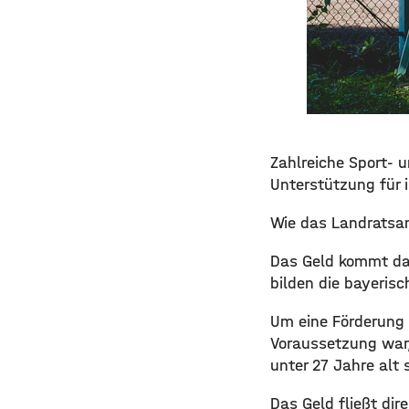
Zahlreiche Sport-
Unterstützung für 
Wie das Landratsamt
Das Geld kommt dab
bilden die bayerisc
Um eine Förderung 
Voraussetzung war,
unter 27 Jahre alt 
Das Geld fließt dir