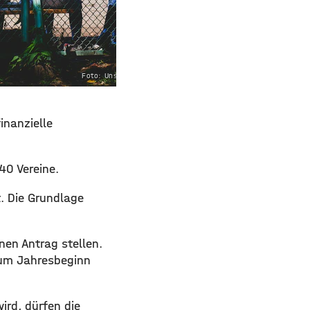
Foto: Unsplash
nanzielle
40 Vereine.
. Die Grundlage
nen Antrag stellen.
zum Jahresbeginn
ird, dürfen die