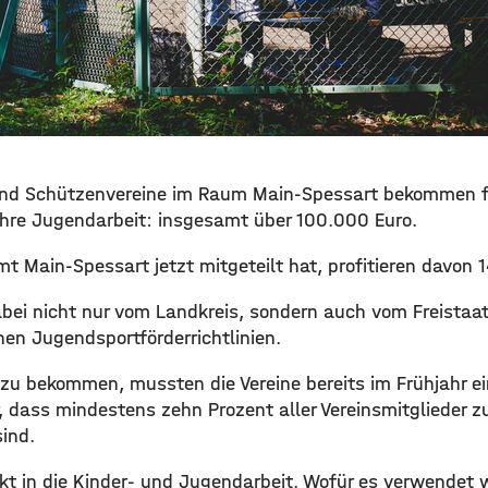
 und Schützenvereine im Raum Main-Spessart bekommen fi
ihre Jugendarbeit: insgesamt über 100.000 Euro.
 Main-Spessart jetzt mitgeteilt hat, profitieren davon 1
ei nicht nur vom Landkreis, sondern auch vom Freistaat
hen Jugendsportförderrichtlinien.
zu bekommen, mussten die Vereine bereits im Frühjahr ei
 dass mindestens zehn Prozent aller Vereinsmitglieder 
sind.
ekt in die Kinder- und Jugendarbeit. Wofür es verwendet w