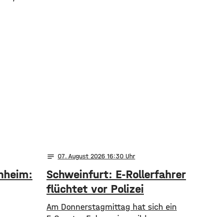
notes
07
. August 2026 16:30
nheim:
Schweinfurt: E-Rollerfahrer
flüchtet vor Polizei
Am Donnerstagmittag hat sich ein