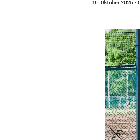
15. Oktober 2025
· 