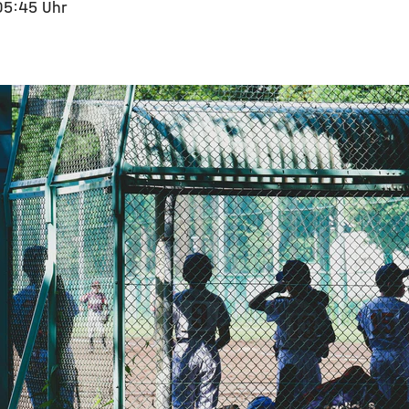
05:45 Uhr