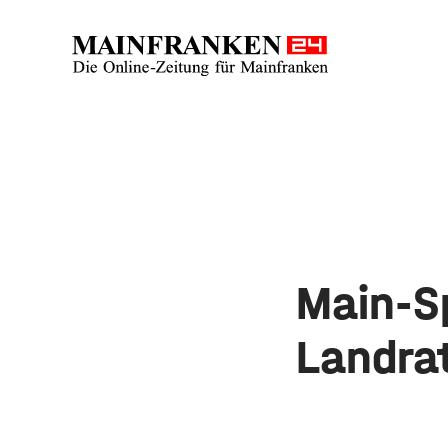
Main-S
Landra