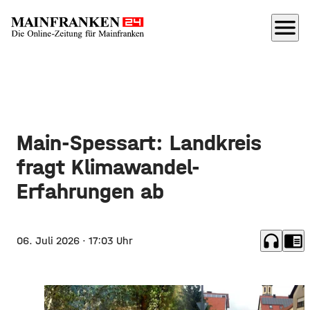
menu
Main-Spessart: Landkreis
fragt Klimawandel-
Erfahrungen ab
headphones
chrome_reader_mode
06. Juli 2026
· 17:03 Uhr