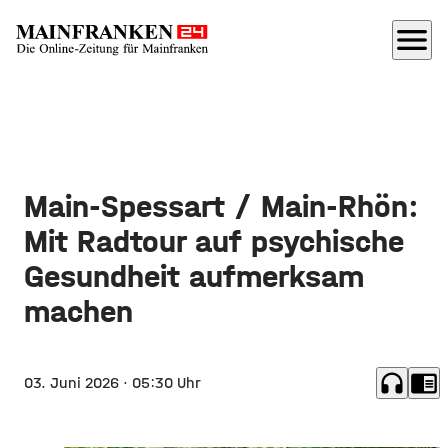
menu
Main-Spessart / Main-Rhön:
Mit Radtour auf psychische
Gesundheit aufmerksam
machen
headphones
chrome_reader_mode
03. Juni 2026
· 05:30 Uhr