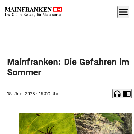
menu
Mainfranken: Die Gefahren im
Sommer
headphones
chrome_reader_mode
18. Juni 2025
· 15:00 Uhr