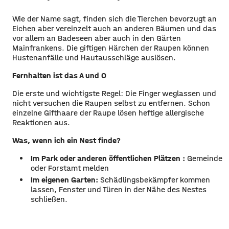
Wie der Name sagt, finden sich die Tierchen bevorzugt an
Eichen aber vereinzelt auch an anderen Bäumen und das
vor allem an Badeseen aber auch in den Gärten
Mainfrankens. Die giftigen Härchen der Raupen können
Hustenanfälle und Hautausschläge auslösen.
Fernhalten ist das A und O
Die erste und wichtigste Regel: Die Finger weglassen und
nicht versuchen die Raupen selbst zu entfernen. Schon
einzelne Gifthaare der Raupe lösen heftige allergische
Reaktionen aus.
Was, wenn ich ein Nest finde?
Im Park oder anderen öffentlichen Plätzen :
Gemeinde
oder Forstamt melden
Im eigenen Garten:
Schädlingsbekämpfer kommen
lassen, Fenster und Türen in der Nähe des Nestes
schließen.