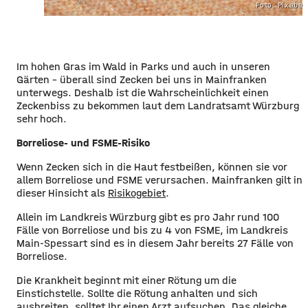
Foto: Pixaba
Im hohen Gras im Wald in Parks und auch in unseren
Gärten - überall sind Zecken bei uns in Mainfranken
unterwegs. Deshalb ist die Wahrscheinlichkeit einen
Zeckenbiss zu bekommen laut dem Landratsamt Würzburg
sehr hoch.
Borreliose- und FSME-Risiko
Wenn Zecken sich in die Haut festbeißen, können sie vor
allem Borreliose und FSME verursachen. Mainfranken gilt in
dieser Hinsicht als
Risikogebiet
.
Allein im Landkreis Würzburg gibt es pro Jahr rund 100
Fälle von Borreliose und bis zu 4 von FSME, im Landkreis
Main-Spessart sind es in diesem Jahr bereits 27 Fälle von
Borreliose.
Die Krankheit beginnt mit einer Rötung um die
Einstichstelle. Sollte die Rötung anhalten und sich
ausbreiten, solltet Ihr einen Arzt aufsuchen. Das gleiche