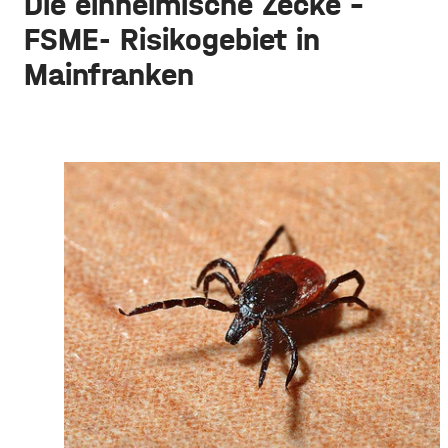
Die einheimische Zecke -
FSME- Risikogebiet in
Mainfranken