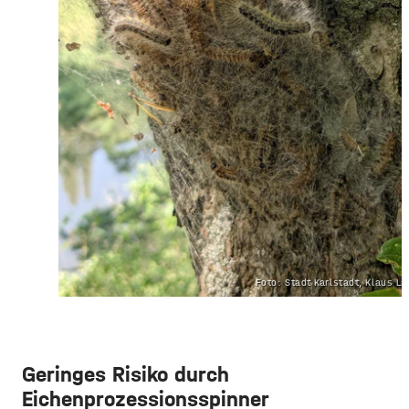
Foto: Stadt Karlstadt, Klaus L
Geringes Risiko durch
Eichenprozessionsspinner