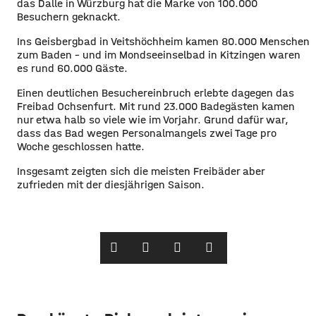
das Dalle in Würzburg hat die Marke von 100.000
Besuchern geknackt.
Ins Geisbergbad in Veitshöchheim kamen 80.000 Menschen
zum Baden – und im Mondseeinselbad in Kitzingen waren
es rund 60.000 Gäste.
Einen deutlichen Besuchereinbruch erlebte dagegen das
Freibad Ochsenfurt. Mit rund 23.000 Badegästen kamen
nur etwa halb so viele wie im Vorjahr. Grund dafür war,
dass das Bad wegen Personalmangels zwei Tage pro
Woche geschlossen hatte.
Insgesamt zeigten sich die meisten Freibäder aber
zufrieden mit der diesjährigen Saison.