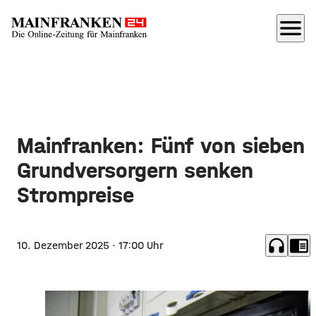
menu
Mainfranken: Fünf von sieben
Grundversorgern senken
Strompreise
headphones
chrome_reader_mode
10. Dezember 2025
· 17:00 Uhr