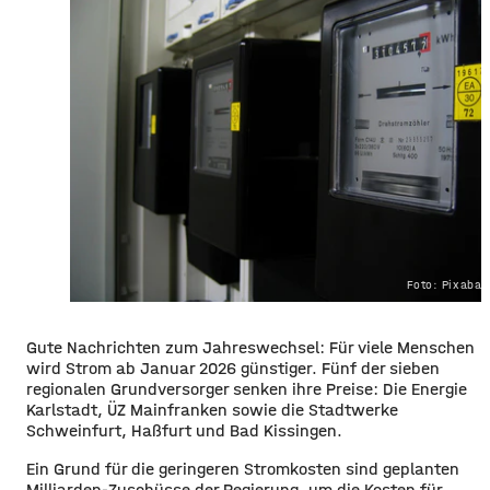
Foto: Pixaba
Gute Nachrichten zum Jahreswechsel: Für viele Menschen
wird Strom ab Januar 2026 günstiger. Fünf der sieben
regionalen Grundversorger senken ihre Preise: Die Energie
Karlstadt, ÜZ Mainfranken sowie die Stadtwerke
Schweinfurt, Haßfurt und Bad Kissingen.
Ein Grund für die geringeren Stromkosten sind geplanten
Milliarden-Zuschüsse der Regierung, um die Kosten für