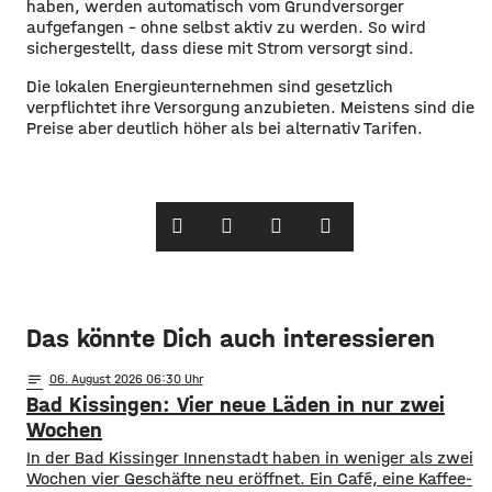
haben, werden automatisch vom Grundversorger
aufgefangen – ohne selbst aktiv zu werden. So wird
sichergestellt, dass diese mit Strom versorgt sind.
Die lokalen Energieunternehmen sind gesetzlich
verpflichtet ihre Versorgung anzubieten. Meistens sind die
Preise aber deutlich höher als bei alternativ Tarifen.
Das könnte Dich auch interessieren
notes
06
. August 2026 06:30
Bad Kissingen: Vier neue Läden in nur zwei
Wochen
In der Bad Kissinger Innenstadt haben in weniger als zwei
Wochen vier Geschäfte neu eröffnet. Ein Café, eine Kaffee-