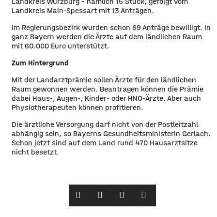
Landkreis Würzburg – nämlich 15 Stück, gefolgt vom
Landkreis Main-Spessart mit 13 Anträgen.
Im Regierungsbezirk wurden schon 69 Anträge bewilligt. In
ganz Bayern werden die Ärzte auf dem ländlichen Raum
mit 60.000 Euro unterstützt.
Zum Hintergrund
​Mit der Landarztprämie sollen Ärzte für den ländlichen
Raum gewonnen werden. Beantragen können die Prämie
dabei Haus-, Augen-, Kinder- oder HNO-Ärzte. Aber auch
Physiotherapeuten können profitieren.
​Die ärztliche Versorgung darf nicht von der Postleitzahl
abhängig sein, so Bayerns Gesundheitsministerin Gerlach.
Schon jetzt sind auf dem Land rund 470 Hausarztsitze
nicht besetzt. ​