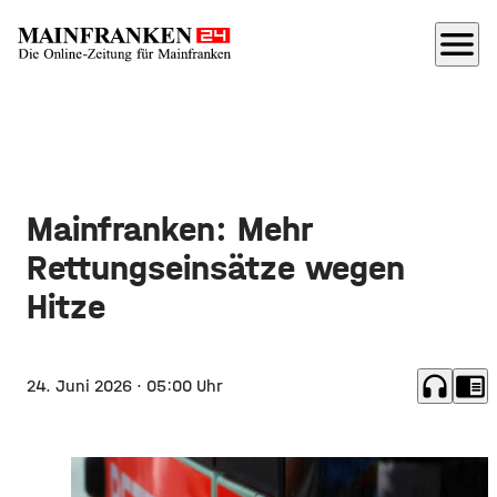
menu
Mainfranken: Mehr
Rettungseinsätze wegen
Hitze
headphones
chrome_reader_mode
24. Juni 2026
· 05:00 Uhr