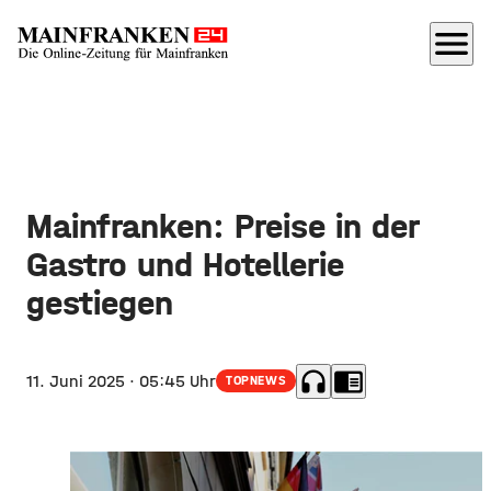
menu
Mainfranken: Preise in der
Gastro und Hotellerie
gestiegen
headphones
chrome_reader_mode
11. Juni 2025
· 05:45 Uhr
TOPNEWS