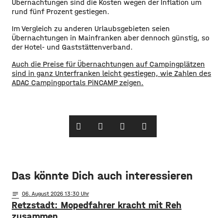
Übernachtungen sind die Kosten wegen der Inflation um
rund fünf Prozent gestiegen.
Im Vergleich zu anderen Urlaubsgebieten seien
Übernachtungen in Mainfranken aber dennoch günstig, so
der Hotel- und Gaststättenverband.
Auch die Preise für Übernachtungen auf Campingplätzen
sind in ganz Unterfranken leicht gestiegen, wie Zahlen des
ADAC Campingportals PiNCAMP zeigen.
Das könnte Dich auch interessieren
notes
06
. August 2026 13:30
Retzstadt: Mopedfahrer kracht mit Reh
zusammen