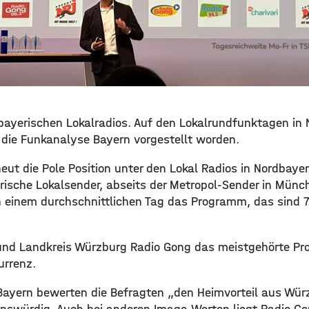
 bayerischen Lokalradios. Auf den Lokalrundfunktagen in
die Funkanalyse Bayern vorgestellt worden.
eut die Pole Position unter den Lokal Radios in Nordbaye
erische Lokalsender, abseits der Metropol-Sender in Münc
einem durchschnittlichen Tag das Programm, das sind 7
 und Landkreis Würzburg Radio Gong das meistgehörte Pr
urrenz.
ayern bewerten die Befragten „den Heimvorteil aus Würz