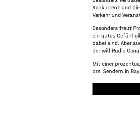
besonders vertraue
Konkurrenz und die 
Verkehr und Verans
Besonders freut P
ein gutes Gefühl 
dabei sind. Aber a
der will Radio Gong
Mit einer prozentu
drei Sendern in Ba