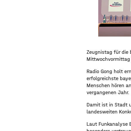
Zeugnistag für die
Mittwochvormittag 
Radio Gong holt ern
erfolgreichste bay
Menschen hören an 
vergangenen Jahr.
Damit ist in Stadt
landesweiten Konk
Laut Funkanalyse B