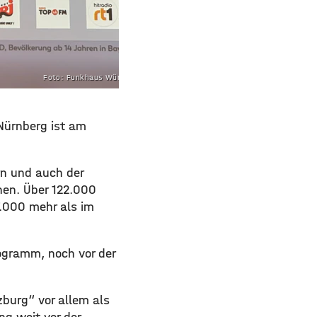
Foto: Funkhaus Würzburg
 Nürnberg ist am
rn und auch der
hen. Über 122.000
.000 mehr als im
ogramm, noch vor der
burg“ vor allem als