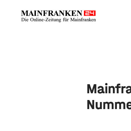
Mainfra
Nummer