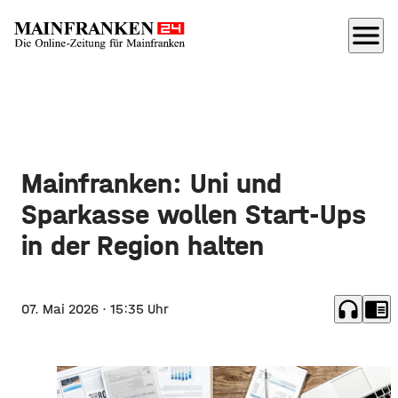
menu
Mainfranken: Uni und
Sparkasse wollen Start-Ups
in der Region halten
headphones
chrome_reader_mode
07. Mai 2026
· 15:35 Uhr