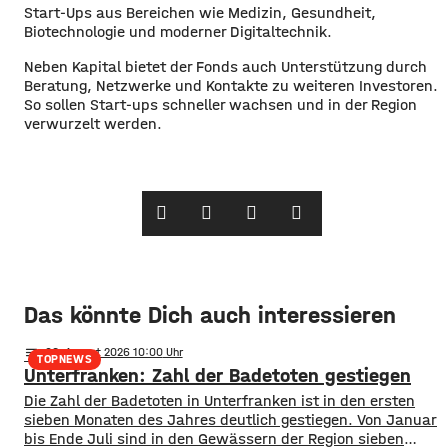
Start-Ups aus Bereichen wie Medizin, Gesundheit,
Biotechnologie und moderner Digitaltechnik.
Neben Kapital bietet der Fonds auch Unterstützung durch
Beratung, Netzwerke und Kontakte zu weiteren Investoren.
So sollen Start-ups schneller wachsen und in der Region
verwurzelt werden.
Das könnte Dich auch interessieren
notes
06
. August 2026 10:00
TOPNEWS
Unterfranken: Zahl der Badetoten gestiegen
Die Zahl der Badetoten in Unterfranken ist in den ersten
sieben Monaten des Jahres deutlich gestiegen. Von Januar
bis Ende Juli sind in den Gewässern der Region sieben