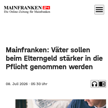
menu
Mainfranken: Väter sollen
beim Elterngeld stärker in die
Pflicht genommen werden
headphones
chrome_reader_mode
08. Juli 2026
· 05:30 Uhr