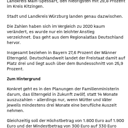
Landkreis Main-Spessart, den niedrigsten mit 29,8 Prozent
im Kreis Kitzingen.
Stadt und Landkreis Würzburg landen genau dazwischen.
Die Zahlen haben sich im Vergleich zu 2020 kaum
verändert, es wurde nur ein leichter Anstieg
verzeichnet. Das geht aus dem Regionalatlas Deutschland
hervor.
Insgesamt beziehen in Bayern 27,6 Prozent der Männer
Elterngeld. Deutschlandweit landet der Freistaat damit auf
Platz drei und liegt auch über dem Bundesschnitt von 25,9
Prozent.
Zum Hintergrund
Konkret geht es in den Planungen der Familienministerin
darum, das Elterngeld in Zukunft zwölf, statt 14 Monate
auszuzahlen – allerdings nur, wenn Mütter und Väter
jeweils mindestens drei Monate eine berufliche Auszeit
nehmen.
Gleichzeitig soll der Höchstbetrag von 1.800 Euro auf 1.900
Euro und der Mindestbetrag von 300 Euro auf 330 Euro