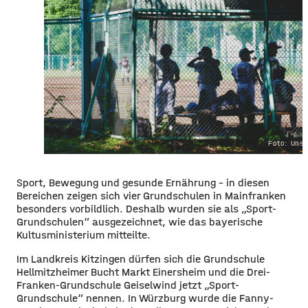
Foto: Uns
Sport, Bewegung und gesunde Ernährung – in diesen
Bereichen zeigen sich vier Grundschulen in Mainfranken
besonders vorbildlich. Deshalb wurden sie als „Sport-
Grundschulen“ ausgezeichnet, wie das bayerische
Kultusministerium mitteilte.
Im Landkreis Kitzingen dürfen sich die Grundschule
Hellmitzheimer Bucht Markt Einersheim und die Drei-
Franken-Grundschule Geiselwind jetzt „Sport-
Grundschule“ nennen. In Würzburg wurde die Fanny-