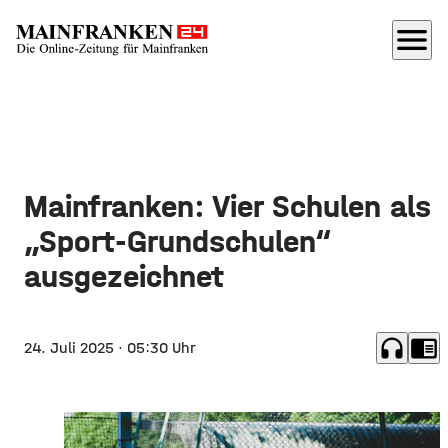
menu
Mainfranken: Vier Schulen als
„Sport-Grundschulen“
ausgezeichnet
headphones
chrome_reader_mode
24. Juli 2025
· 05:30 Uhr